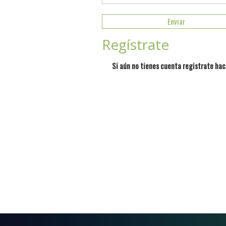
Regístrate
Si aún no tienes cuenta registrate hac