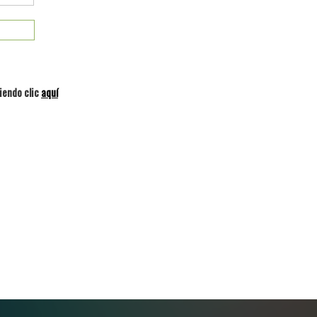
iendo clic
aquí