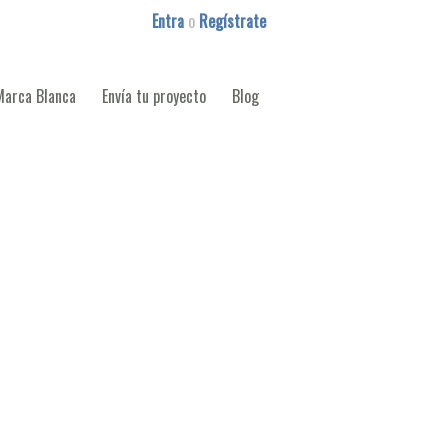
Entra
o
Regístrate
Marca Blanca
Envía tu proyecto
Blog