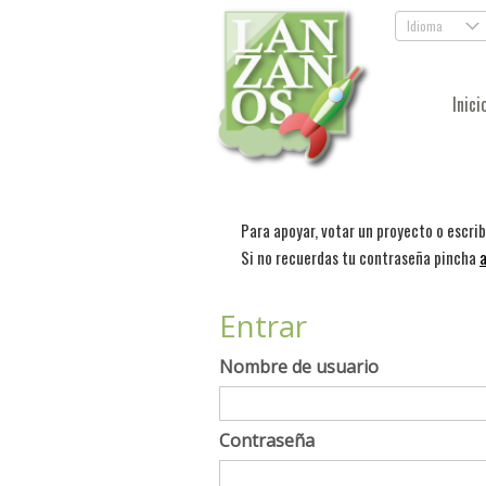
Idioma
.
Inici
Para apoyar, votar un proyecto o escri
Si no recuerdas tu contraseña pincha
a
Entrar
Nombre de usuario
Contraseña