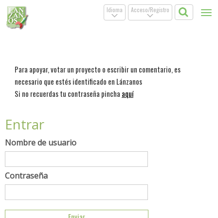
Idioma
Acceso/Registro
Tog
.
.
nav
Para apoyar, votar un proyecto o escribir un comentario, es
necesario que estés identificado en Lánzanos
Si no recuerdas tu contraseña pincha
aquí
Entrar
Nombre de usuario
Contraseña