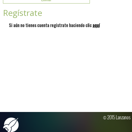
Regístrate
Si aún no tienes cuenta registrate haciendo clic
aquí
© 2015 Lanzanos