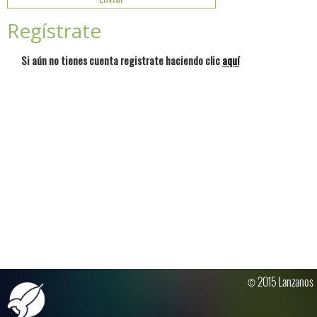
Regístrate
Si aún no tienes cuenta registrate haciendo clic
aquí
© 2015 Lanzanos