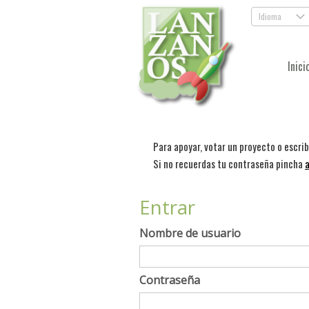
Idioma
.
Inici
Para apoyar, votar un proyecto o escri
Si no recuerdas tu contraseña pincha
a
Entrar
Nombre de usuario
Contraseña