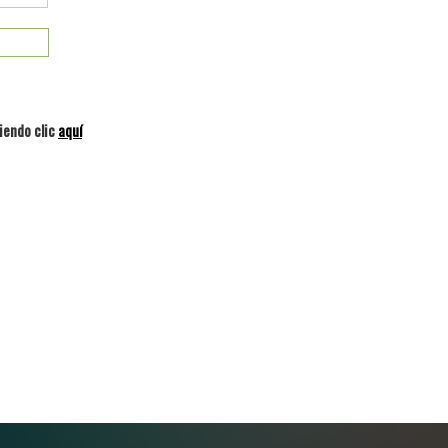
iendo clic
aquí