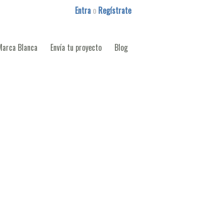
Entra
o
Regístrate
Marca Blanca
Envía tu proyecto
Blog