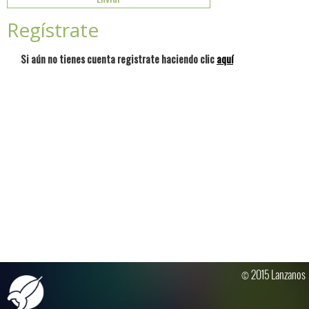
Regístrate
Si aún no tienes cuenta registrate haciendo clic
aquí
© 2015 Lanzanos