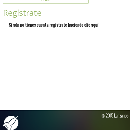
Regístrate
Si aún no tienes cuenta registrate haciendo clic
aquí
© 2015 Lanzanos