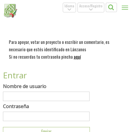
Idioma
Acceso/Registro
Tog
.
.
nav
Para apoyar, votar un proyecto o escribir un comentario, es
necesario que estés identificado en Lánzanos
Si no recuerdas tu contraseña pincha
aquí
Entrar
Nombre de usuario
Contraseña