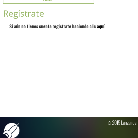
Regístrate
Si aún no tienes cuenta registrate haciendo clic
aquí
© 2015 Lanzanos