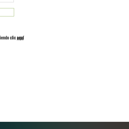
iendo clic
aquí