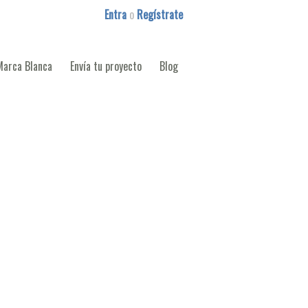
Entra
o
Regístrate
Marca Blanca
Envía tu proyecto
Blog