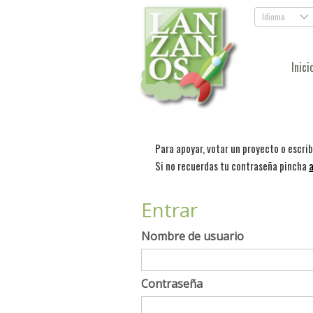
Idioma
.
Inici
Para apoyar, votar un proyecto o escri
Si no recuerdas tu contraseña pincha
a
Entrar
Nombre de usuario
Contraseña