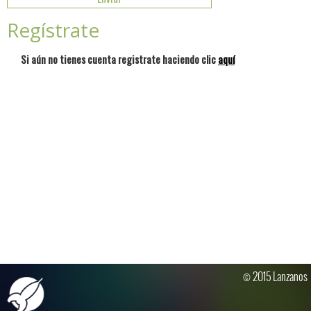
Regístrate
Si aún no tienes cuenta registrate haciendo clic
aquí
© 2015 Lanzanos