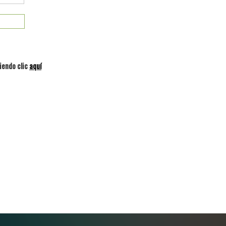
iendo clic
aquí