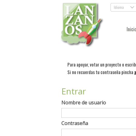
Idioma
.
Inici
Para apoyar, votar un proyecto o escri
Si no recuerdas tu contraseña pincha
a
Entrar
Nombre de usuario
Contraseña