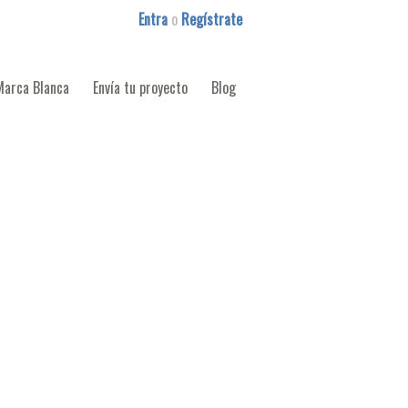
Entra
o
Regístrate
Marca Blanca
Envía tu proyecto
Blog