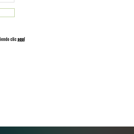
iendo clic
aquí