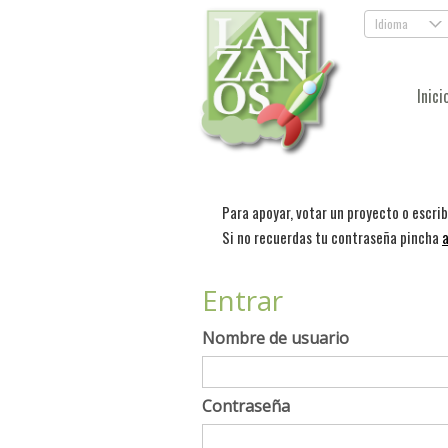
Idioma
.
Inici
Para apoyar, votar un proyecto o escri
Si no recuerdas tu contraseña pincha
a
Entrar
Nombre de usuario
Contraseña