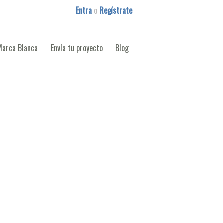
Entra
o
Regístrate
Marca Blanca
Envía tu proyecto
Blog