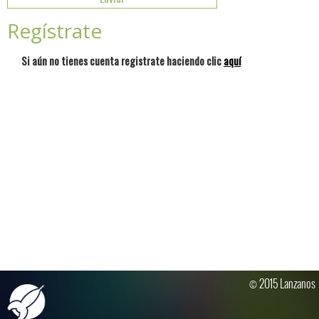
Regístrate
Si aún no tienes cuenta registrate haciendo clic
aquí
© 2015 Lanzanos