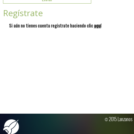
Regístrate
Si aún no tienes cuenta registrate haciendo clic
aquí
© 2015 Lanzanos