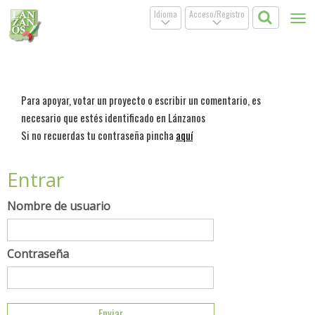
Idioma
Acceso/Registro
Tog
.
.
nav
Para apoyar, votar un proyecto o escribir un comentario, es
necesario que estés identificado en Lánzanos
Si no recuerdas tu contraseña pincha
aquí
Entrar
Nombre de usuario
Contraseña