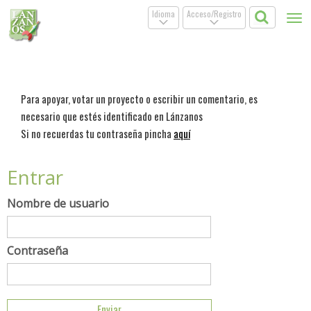
Idioma
Acceso/Registro
Tog
.
.
nav
Para apoyar, votar un proyecto o escribir un comentario, es
necesario que estés identificado en Lánzanos
Si no recuerdas tu contraseña pincha
aquí
Entrar
Nombre de usuario
Contraseña