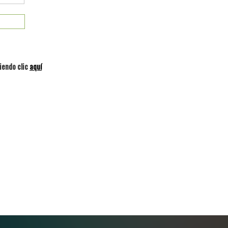
iendo clic
aquí