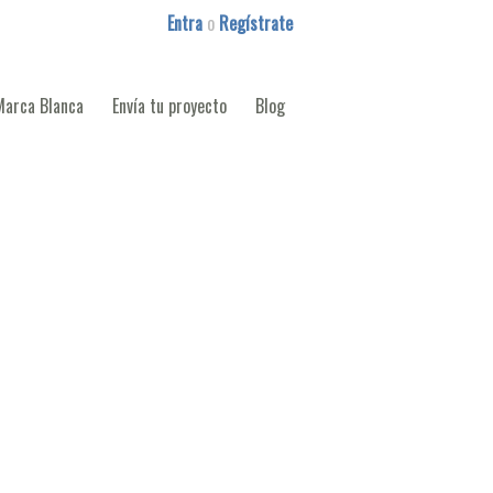
Entra
o
Regístrate
Marca Blanca
Envía tu proyecto
Blog