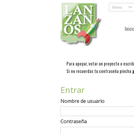
Idioma
.
Inici
Para apoyar, votar un proyecto o escri
Si no recuerdas tu contraseña pincha
a
Entrar
Nombre de usuario
Contraseña