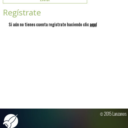
Regístrate
Si aún no tienes cuenta registrate haciendo clic
aquí
© 2015 Lanzanos