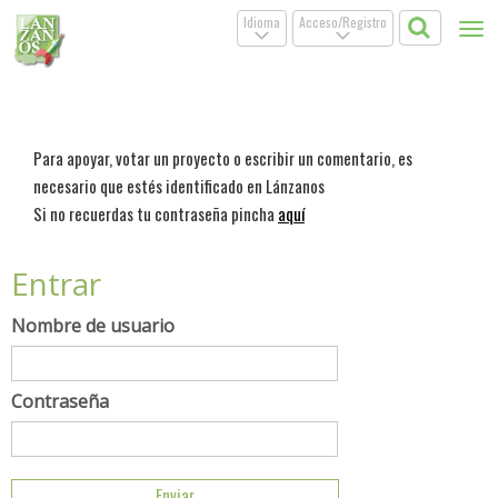
Idioma
Acceso/Registro
Tog
.
.
nav
Para apoyar, votar un proyecto o escribir un comentario, es
necesario que estés identificado en Lánzanos
Si no recuerdas tu contraseña pincha
aquí
Entrar
Nombre de usuario
Contraseña