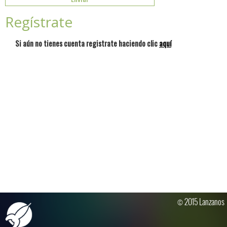
Regístrate
Si aún no tienes cuenta registrate haciendo clic
aquí
© 2015 Lanzanos