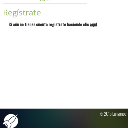
Regístrate
Si aún no tienes cuenta registrate haciendo clic
aquí
© 2015 Lanzanos