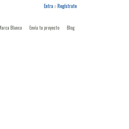
Entra
o
Regístrate
Marca Blanca
Envía tu proyecto
Blog