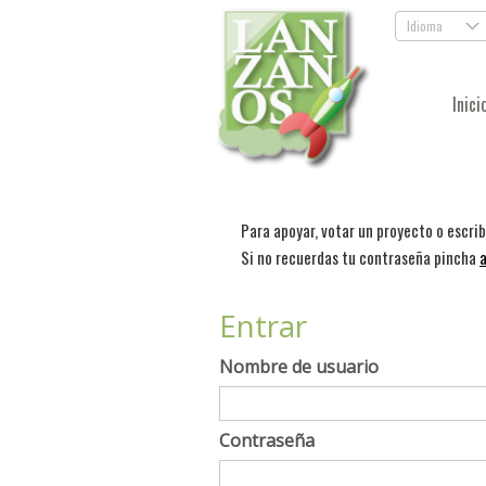
Idioma
.
Inici
Para apoyar, votar un proyecto o escri
Si no recuerdas tu contraseña pincha
a
Entrar
Nombre de usuario
Contraseña