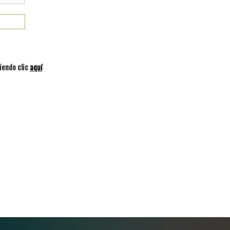
iendo clic
aquí