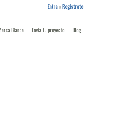
Entra
o
Regístrate
Marca Blanca
Envía tu proyecto
Blog