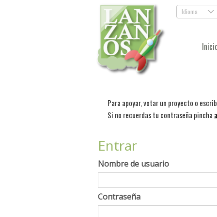
Idioma
.
Inici
Para apoyar, votar un proyecto o escri
Si no recuerdas tu contraseña pincha
a
Entrar
Nombre de usuario
Contraseña