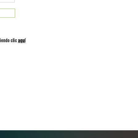
iendo clic
aquí