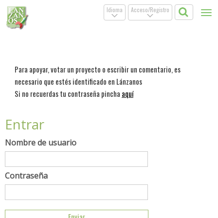
Idioma
Acceso/Registro
Tog
.
.
nav
Para apoyar, votar un proyecto o escribir un comentario, es
necesario que estés identificado en Lánzanos
Si no recuerdas tu contraseña pincha
aquí
Entrar
Nombre de usuario
Contraseña