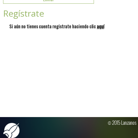
Regístrate
Si aún no tienes cuenta registrate haciendo clic
aquí
© 2015 Lanzanos