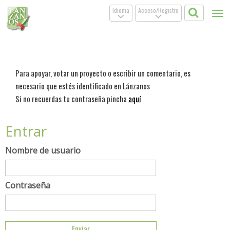
Idioma
Acceso/Registro
Tog
.
.
nav
Para apoyar, votar un proyecto o escribir un comentario, es
necesario que estés identificado en Lánzanos
Si no recuerdas tu contraseña pincha
aquí
Entrar
Nombre de usuario
Contraseña