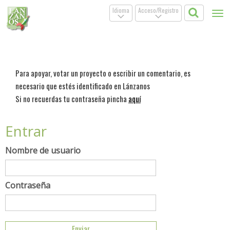
Idioma
Acceso/Registro
Tog
.
.
nav
Para apoyar, votar un proyecto o escribir un comentario, es
necesario que estés identificado en Lánzanos
Si no recuerdas tu contraseña pincha
aquí
Entrar
Nombre de usuario
Contraseña