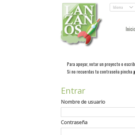
Idioma
.
Inici
Para apoyar, votar un proyecto o escri
Si no recuerdas tu contraseña pincha
a
Entrar
Nombre de usuario
Contraseña