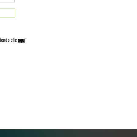
iendo clic
aquí