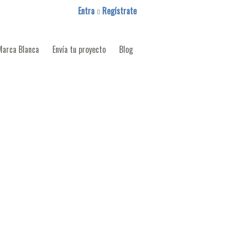
Entra
o
Regístrate
Marca Blanca
Envía tu proyecto
Blog