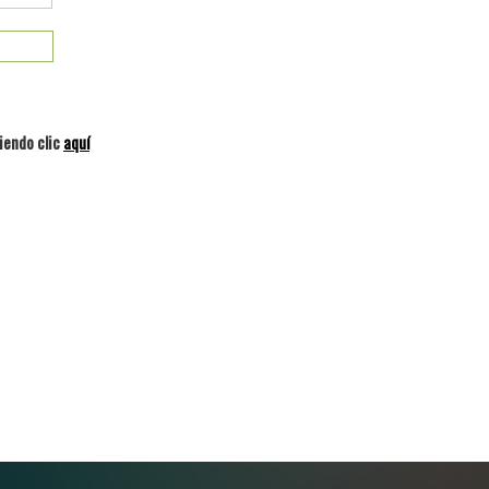
iendo clic
aquí