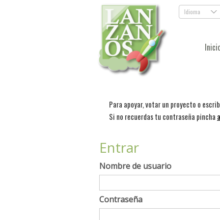
Idioma
.
Inici
Para apoyar, votar un proyecto o escri
Si no recuerdas tu contraseña pincha
a
Entrar
Nombre de usuario
Contraseña