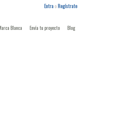
Entra
o
Regístrate
Marca Blanca
Envía tu proyecto
Blog