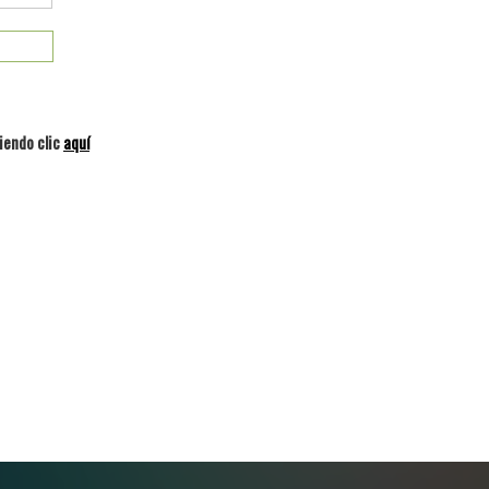
iendo clic
aquí