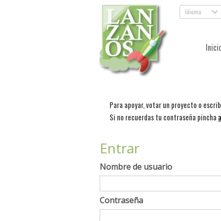
Idioma
.
Inici
Para apoyar, votar un proyecto o escri
Si no recuerdas tu contraseña pincha
a
Entrar
Nombre de usuario
Contraseña