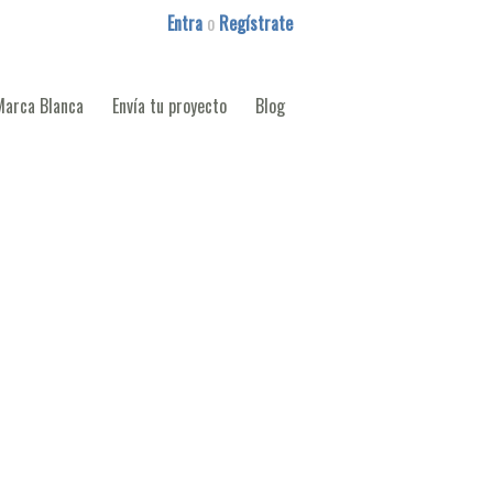
Entra
o
Regístrate
Marca Blanca
Envía tu proyecto
Blog