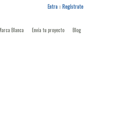
Entra
o
Regístrate
Marca Blanca
Envía tu proyecto
Blog