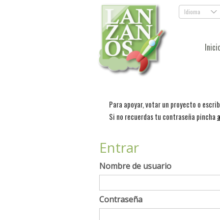
Idioma
.
Inici
Para apoyar, votar un proyecto o escri
Si no recuerdas tu contraseña pincha
a
Entrar
Nombre de usuario
Contraseña