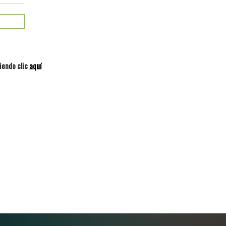
iendo clic
aquí