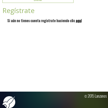
Regístrate
Si aún no tienes cuenta registrate haciendo clic
aquí
© 2015 Lanzanos