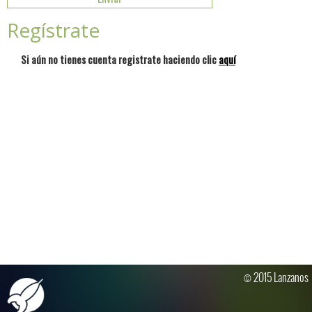
Regístrate
Si aún no tienes cuenta registrate haciendo clic
aquí
© 2015 Lanzanos