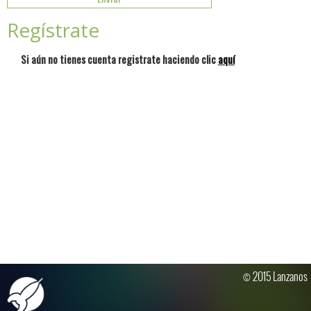
Regístrate
Si aún no tienes cuenta registrate haciendo clic
aquí
© 2015 Lanzanos