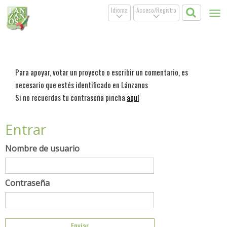
Idioma
Acceso/Registro
Tog
.
.
nav
Para apoyar, votar un proyecto o escribir un comentario, es
necesario que estés identificado en Lánzanos
Si no recuerdas tu contraseña pincha
aquí
Entrar
Nombre de usuario
Contraseña