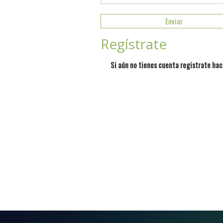
Regístrate
Si aún no tienes cuenta registrate hac