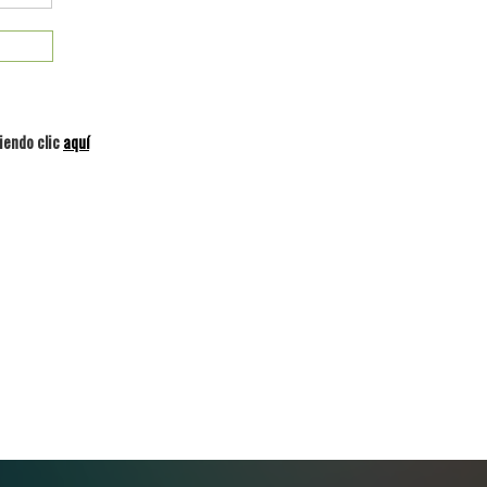
iendo clic
aquí