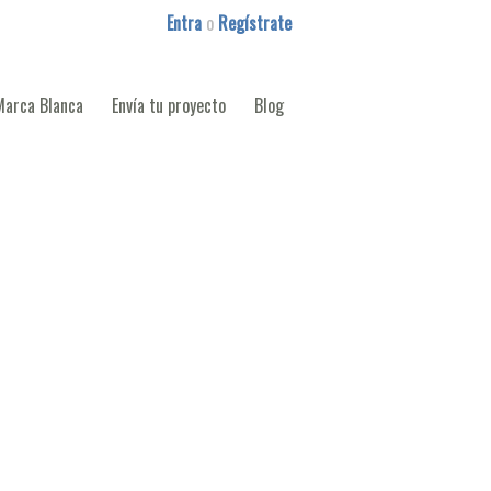
Entra
o
Regístrate
Marca Blanca
Envía tu proyecto
Blog