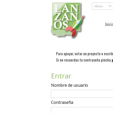
Idioma
.
Inici
Para apoyar, votar un proyecto o escri
Si no recuerdas tu contraseña pincha
a
Entrar
Nombre de usuario
Contraseña