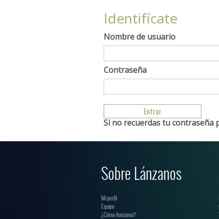
Identifícate
Nombre de usuario
Contraseña
Si no recuerdas tu contraseña 
Sobre Lánzanos
Mi perfil
Equipo
¿Cómo funciona?