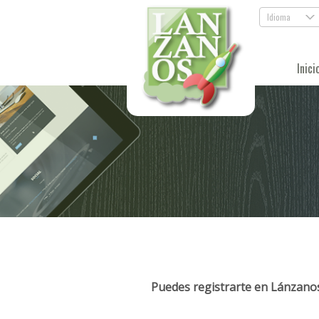
Idioma
.
Inici
Puedes registrarte en Lánzanos