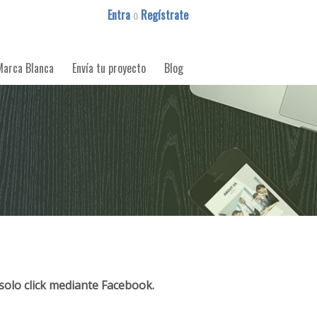
Entra
o
Regístrate
Marca Blanca
Envía tu proyecto
Blog
solo click mediante Facebook.