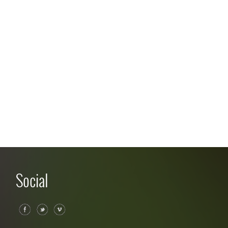
Social