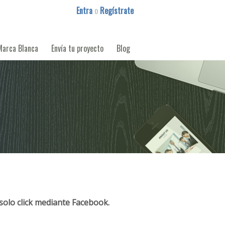
Entra
o
Regístrate
Marca Blanca
Envía tu proyecto
Blog
solo click mediante Facebook.