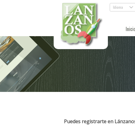
Idioma
.
Inici
Puedes registrarte en Lánzanos