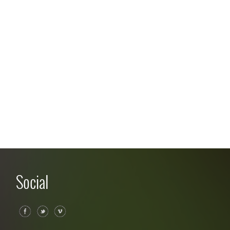
Social