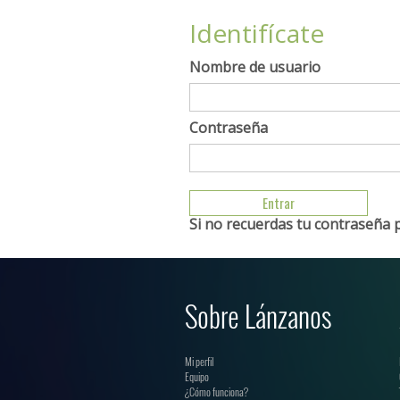
Identifícate
Nombre de usuario
Contraseña
Si no recuerdas tu contraseña 
Sobre Lánzanos
Mi perfil
Equipo
¿Cómo funciona?