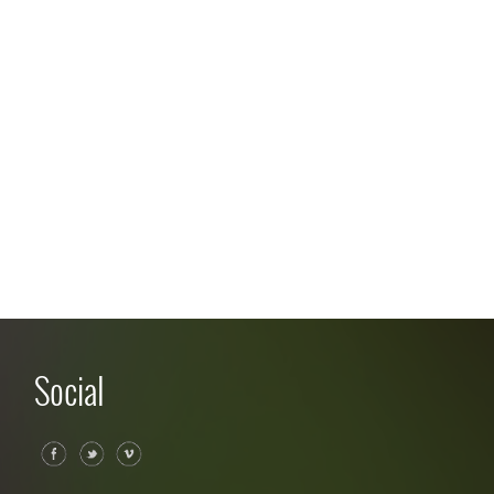
Social