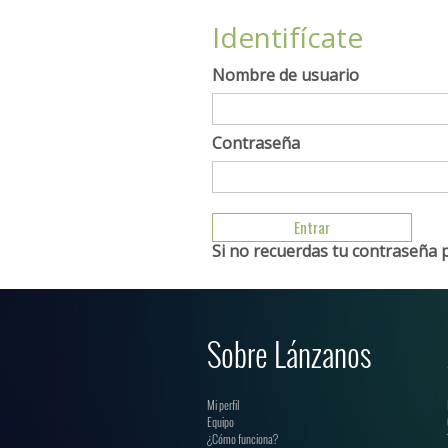
Identifícate
Nombre de usuario
Contraseña
Si no recuerdas tu contraseña 
Sobre Lánzanos
Mi perfil
Equipo
¿Cómo funciona?