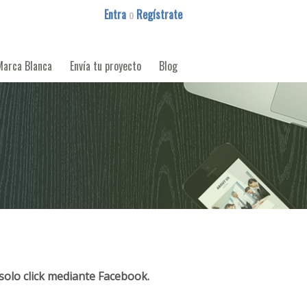
Entra
o
Regístrate
Marca Blanca
Envía tu proyecto
Blog
solo click mediante Facebook.