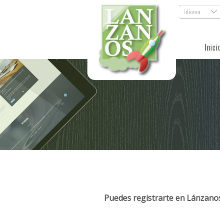
Idioma
.
Inici
Puedes registrarte en Lánzanos