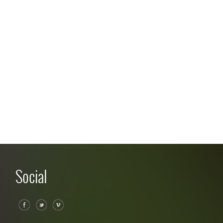
Social