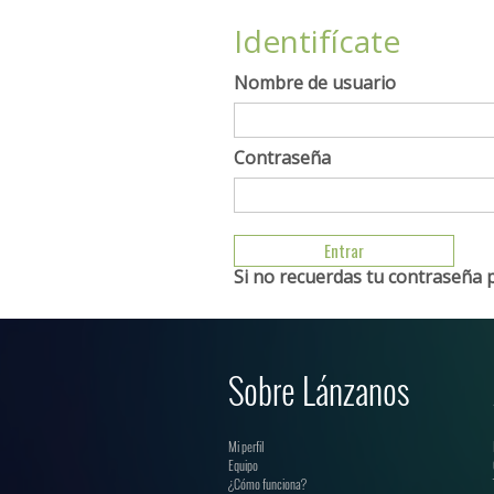
Identifícate
Nombre de usuario
Contraseña
Si no recuerdas tu contraseña 
Sobre Lánzanos
Mi perfil
Equipo
¿Cómo funciona?