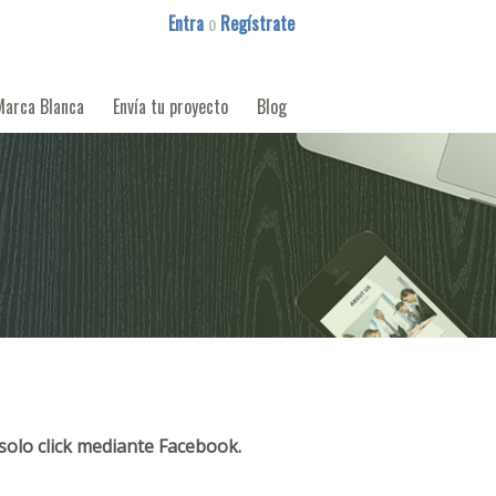
Entra
o
Regístrate
Marca Blanca
Envía tu proyecto
Blog
solo click mediante Facebook.