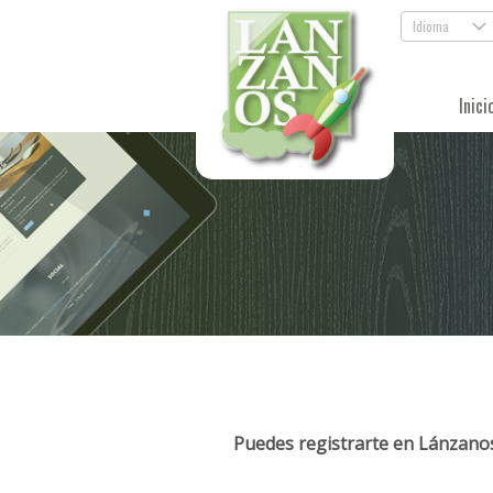
Idioma
.
Inici
Puedes registrarte en Lánzanos