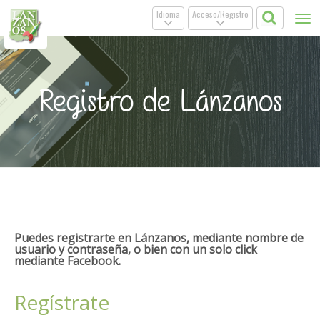
Idioma
Acceso/Registro
Tog
.
.
nav
Registro de Lánzanos
Puedes registrarte en Lánzanos, mediante nombre de
usuario y contraseña, o bien con un solo click
mediante Facebook.
Regístrate