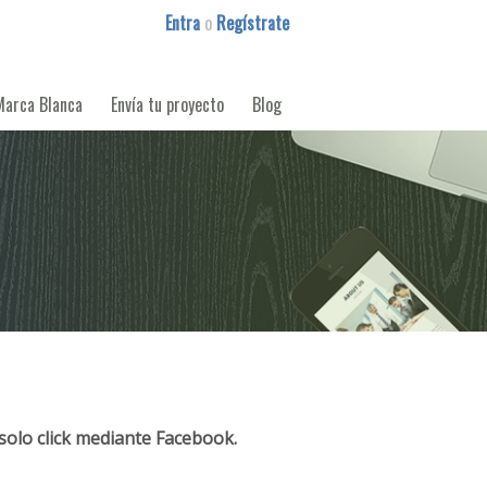
Entra
o
Regístrate
Marca Blanca
Envía tu proyecto
Blog
solo click mediante Facebook.