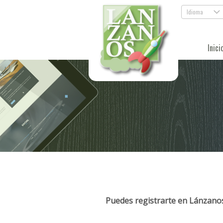
Idioma
.
Inici
Puedes registrarte en Lánzanos