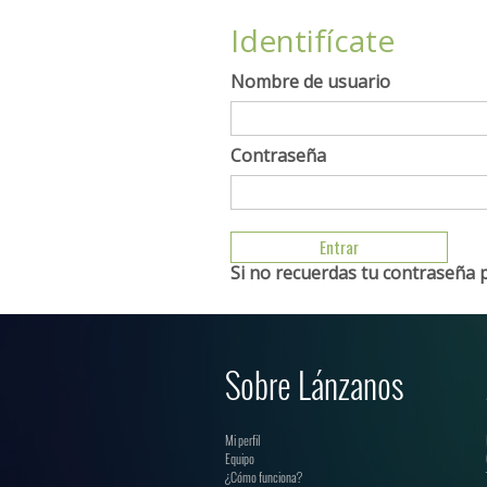
Identifícate
Nombre de usuario
Contraseña
Si no recuerdas tu contraseña 
Sobre Lánzanos
Mi perfil
Equipo
¿Cómo funciona?