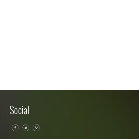
Social