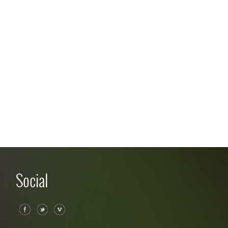
Social