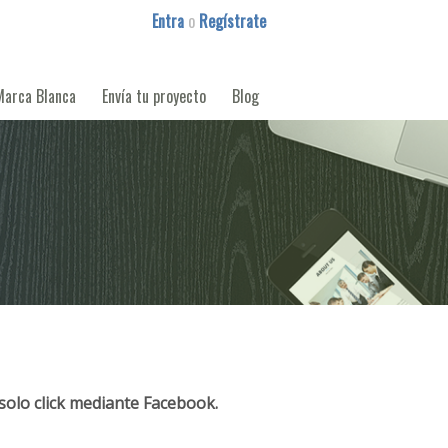
Entra
o
Regístrate
Marca Blanca
Envía tu proyecto
Blog
solo click mediante Facebook.