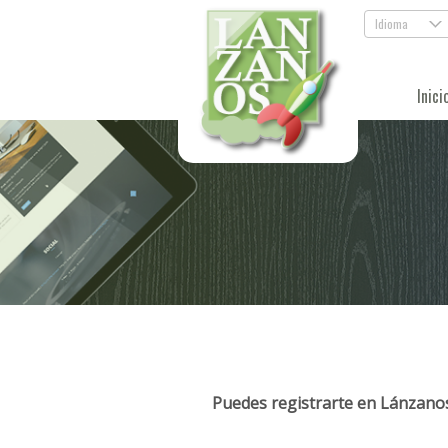
Idioma
.
Inici
Puedes registrarte en Lánzanos