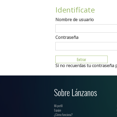
Identifícate
Nombre de usuario
Contraseña
Si no recuerdas tu contraseña 
Sobre Lánzanos
Mi perfil
Equipo
¿Cómo funciona?