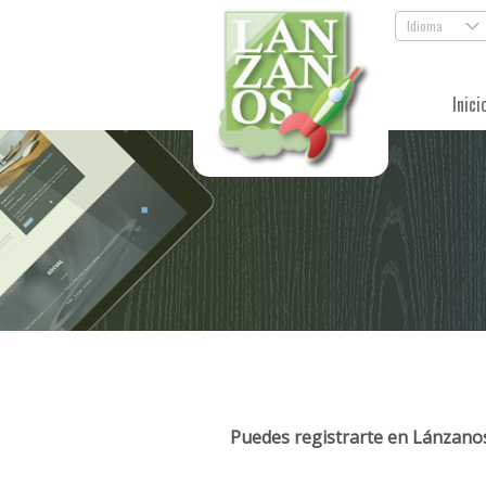
Idioma
.
Inici
Puedes registrarte en Lánzanos