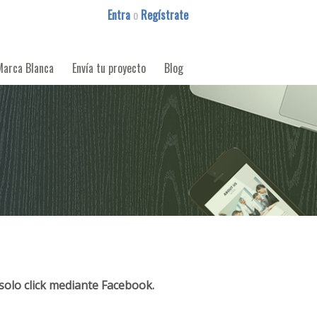
Entra
o
Regístrate
Marca Blanca
Envía tu proyecto
Blog
solo click mediante Facebook.