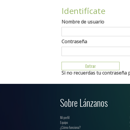
Identifícate
Nombre de usuario
Contraseña
Si no recuerdas tu contraseña 
Sobre Lánzanos
Mi perfil
Equipo
¿Cómo funciona?