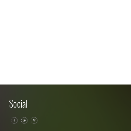
Social