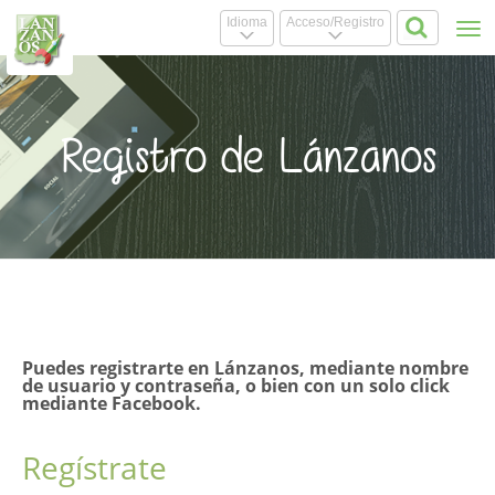
Idioma
Acceso/Registro
Tog
.
.
nav
Registro de Lánzanos
Puedes registrarte en Lánzanos, mediante nombre
de usuario y contraseña, o bien con un solo click
mediante Facebook.
Regístrate