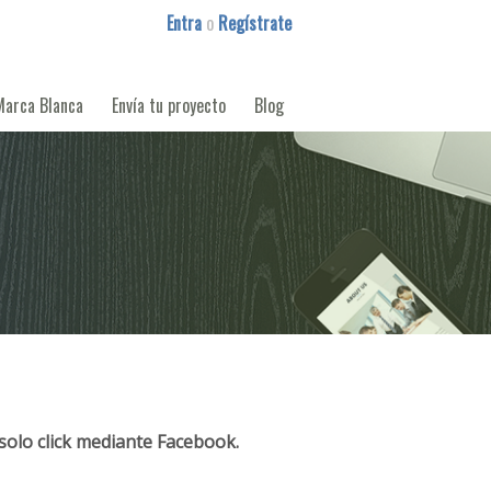
Entra
o
Regístrate
Marca Blanca
Envía tu proyecto
Blog
solo click mediante Facebook.