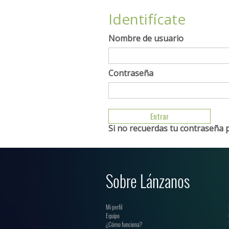
Identifícate
Nombre de usuario
Contraseña
Si no recuerdas tu contraseña 
Sobre Lánzanos
Mi perfil
Equipo
¿Cómo funciona?