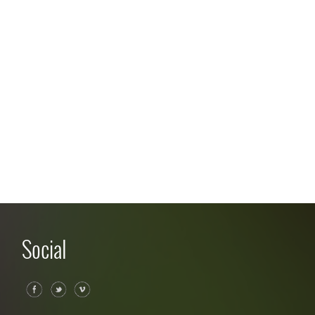
Social