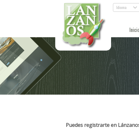
Idioma
.
Inici
Puedes registrarte en Lánzanos