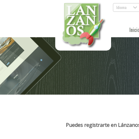
Idioma
.
Inici
Puedes registrarte en Lánzanos