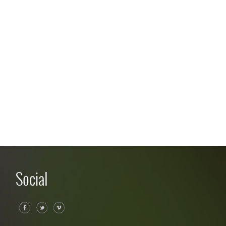
Social