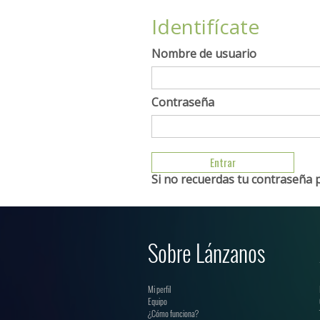
Identifícate
Nombre de usuario
Contraseña
Si no recuerdas tu contraseña 
Sobre Lánzanos
Mi perfil
Equipo
¿Cómo funciona?