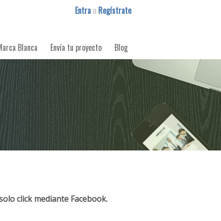
Entra
o
Regístrate
Marca Blanca
Envía tu proyecto
Blog
solo click mediante Facebook.