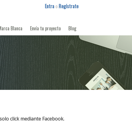
Entra
o
Regístrate
Marca Blanca
Envía tu proyecto
Blog
solo click mediante Facebook.