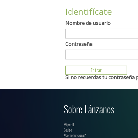
Identifícate
Nombre de usuario
Contraseña
Si no recuerdas tu contraseña 
Sobre Lánzanos
Mi perfil
Equipo
¿Cómo funciona?