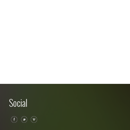
Social