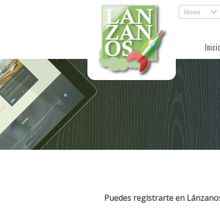
Idioma
.
Inici
Puedes registrarte en Lánzanos