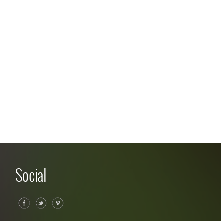
Social