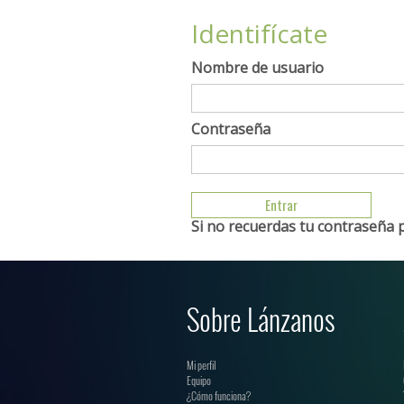
Identifícate
Nombre de usuario
Contraseña
Si no recuerdas tu contraseña 
Sobre Lánzanos
Mi perfil
Equipo
¿Cómo funciona?