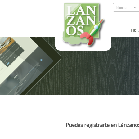
Idioma
.
Inici
Puedes registrarte en Lánzanos