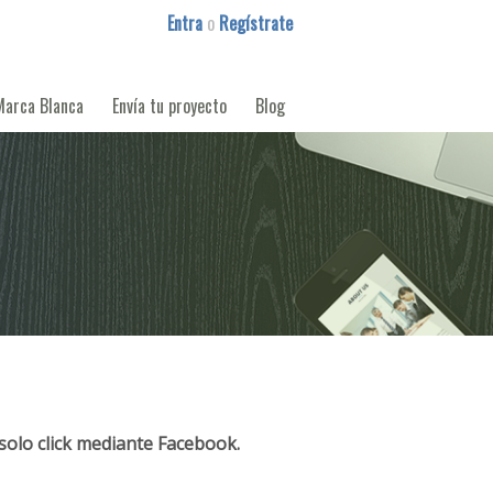
Entra
o
Regístrate
Marca Blanca
Envía tu proyecto
Blog
solo click mediante Facebook.