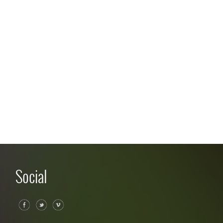
Social