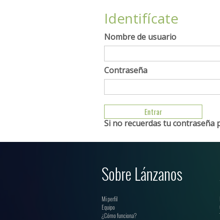
Identifícate
Nombre de usuario
Contraseña
Si no recuerdas tu contraseña 
Sobre Lánzanos
Mi perfil
Equipo
¿Cómo funciona?