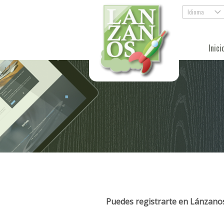
Idioma
.
Inici
Puedes registrarte en Lánzanos