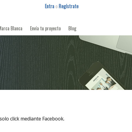
Entra
o
Regístrate
Marca Blanca
Envía tu proyecto
Blog
solo click mediante Facebook.