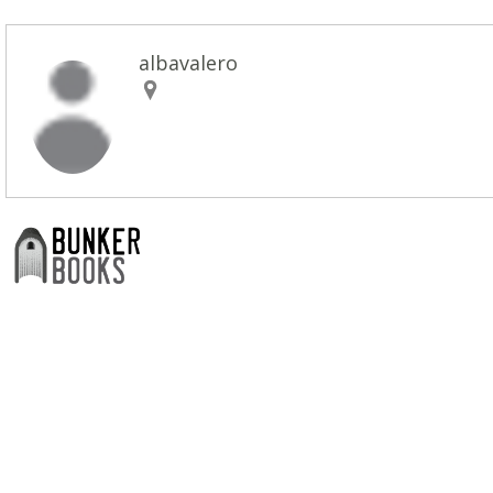
albavalero